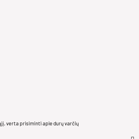
į, verta prisiminti apie durų varčių