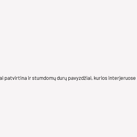
ai patvirtina ir stumdomų durų pavyzdžiai, kurios interjeruose 