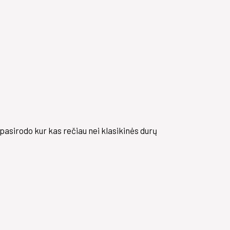
pasirodo kur kas rečiau nei klasikinės durų