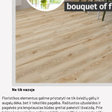
Ne tik vazoje
Floristikos elementus galime pristatyti ne tik šviežių gėlių ir
augalų dėka, bet ir tekstilės pagalba. Raštuotos užuolaidos ir
pagalvės yra lengviausias būdas greitai pakeisti išvaizdą. Prie