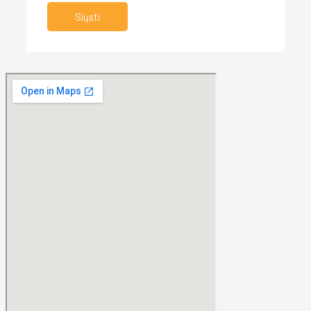
Siųsti