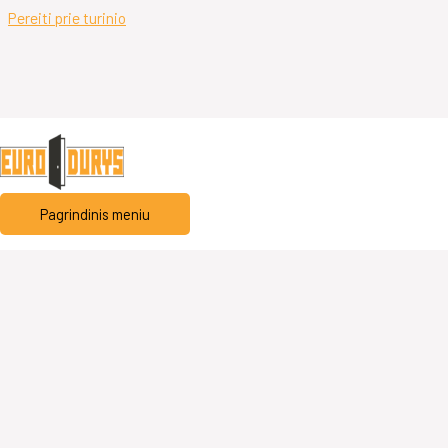
Pereiti prie turinio
Pagrindinis meniu