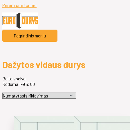
Pereiti prie turinio
Pagrindinis meniu
Dažytos vidaus durys
Balta spalva
Rodoma 1–9 iš 80