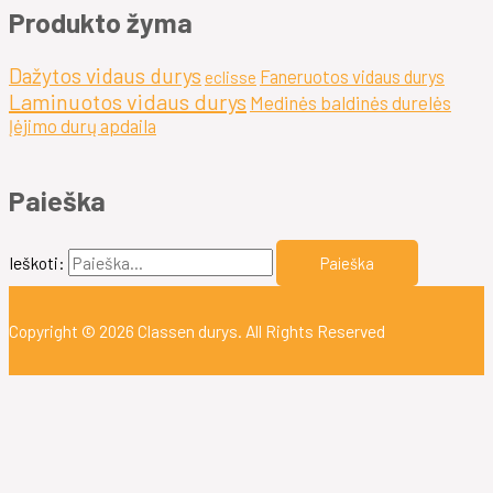
Produkto žyma
Dažytos vidaus durys
Faneruotos vidaus durys
eclisse
Laminuotos vidaus durys
Medinės baldinės durelės
Įėjimo durų apdaila
Paieška
Ieškoti:
Copyright © 2026
Classen durys
. All Rights Reserved