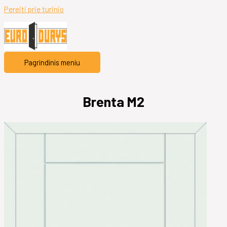
Pereiti prie turinio
Pagrindinis meniu
Brenta M2