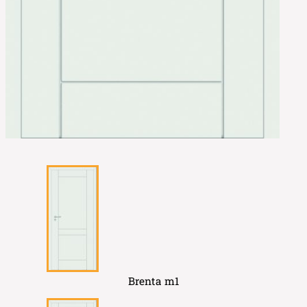
Brenta m1