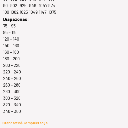
90
902
925
949
1047
975
100
1002
1025
1049
1147
1075
Diapazonas:
75 – 95
95 – 115
120 – 140
140 – 160
160 – 180
180 – 200
200 – 220
220 – 240
240 – 260
260 – 280
280 – 300
300 – 320
320 – 340
340 – 360
Standartinė komplektacija