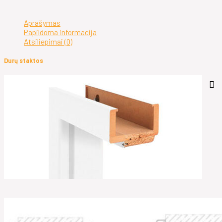
Aprašymas
Papildoma informacija
Atsiliepimai (0)
Durų staktos