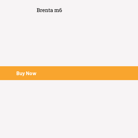
Brenta m6
Buy Now