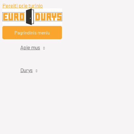
Pereiti prie turinio
Pagrindinis meniu
Apie mus
Durys