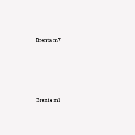
Brenta m7
Brenta m1