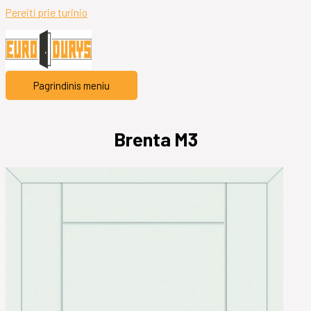
Pereiti prie turinio
Pagrindinis meniu
Brenta M3