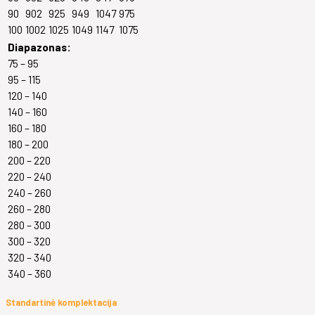
90
902
925
949
1047
975
100
1002
1025
1049
1147
1075
Diapazonas:
75 – 95
95 – 115
120 – 140
140 – 160
160 – 180
180 – 200
200 – 220
220 – 240
240 – 260
260 – 280
280 – 300
300 – 320
320 – 340
340 – 360
Standartinė komplektacija