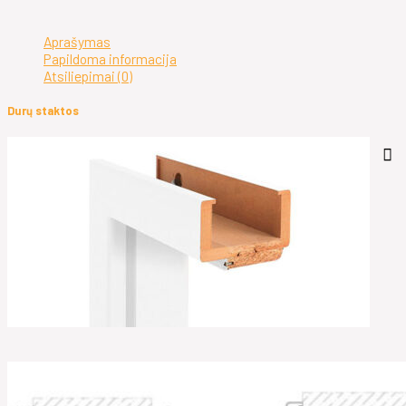
Aprašymas
Papildoma informacija
Atsiliepimai (0)
Durų staktos