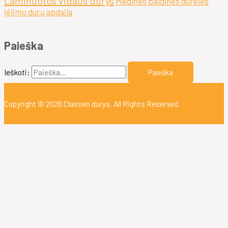
Laminuotos vidaus durys
Medinės baldinės durelės
Įėjimo durų apdaila
Paieška
Ieškoti:
Copyright © 2026
Classen durys
. All Rights Reserved