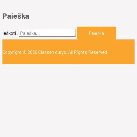
Paieška
Ieškoti:
Copyright © 2026
Classen durys
. All Rights Reserved