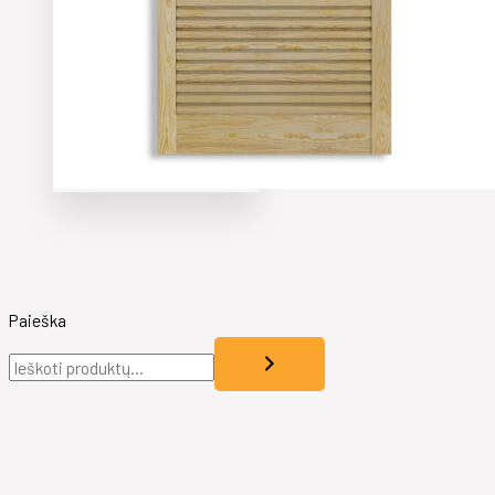
Paieška