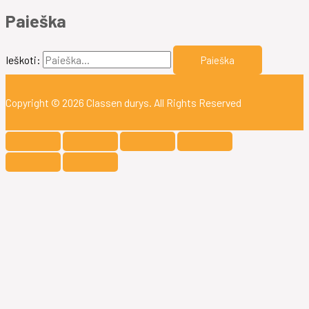
Paieška
Ieškoti:
Copyright © 2026
Classen durys
. All Rights Reserved