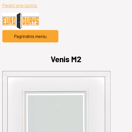
Pereiti prie turinio
Pagrindinis meniu
Venis M2