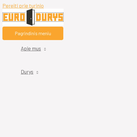
Pereiti prie turinio
Pagrindinis meniu
Apie mus
Durys