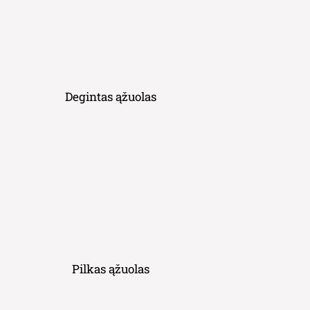
Degintas ąžuolas
Pilkas ąžuolas