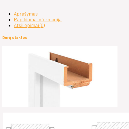
Aprašymas
Papildoma informacija
Atsiliepimai (0)
Durų staktos