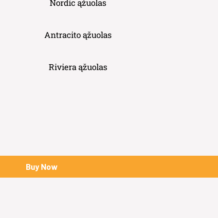
Nordic ąžuolas
Antracito ąžuolas
Riviera ąžuolas
Buy Now