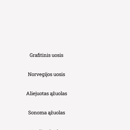
Grafitinis uosis
Norvegijos uosis
Aliejuotas ąžuolas
Sonoma ąžuolas