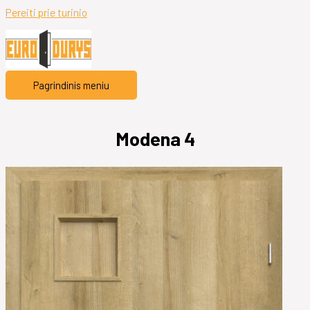
Pereiti prie turinio
Pagrindinis meniu
Modena 4