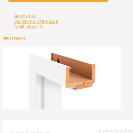
Aprašymas
Papildoma informacija
Atsiliepimai (0)
Durų staktos