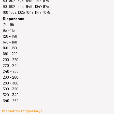
80
802
825
849
947
875
90
902
925
949
1047
975
100
1002
1025
1049
1147
1075
Diapazonas:
75 – 95
95 – 115
120 – 140
140 – 160
160 – 180
180 – 200
200 – 220
220 – 240
240 – 260
260 – 280
280 – 300
300 – 320
320 – 340
340 – 360
Standartinė komplektacija