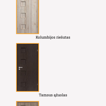
Kolumbijos riešutas
Tamsus ąžuolas