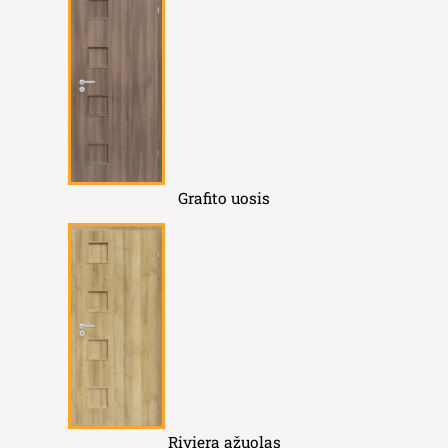
Grafito uosis
Riviera ąžuolas