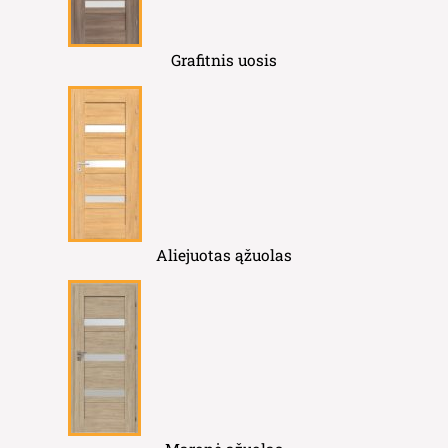
Grafitnis uosis
Aliejuotas ąžuolas