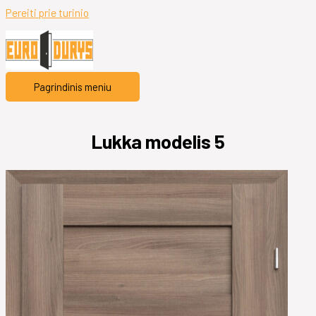
Pereiti prie turinio
Pagrindinis meniu
Lukka modelis 5