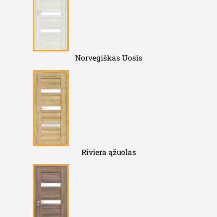
Norvegiškas Uosis
Riviera ąžuolas