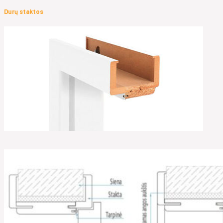
Durų staktos