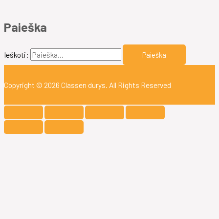
Paieška
Ieškoti:
Copyright © 2026
Classen durys
. All Rights Reserved