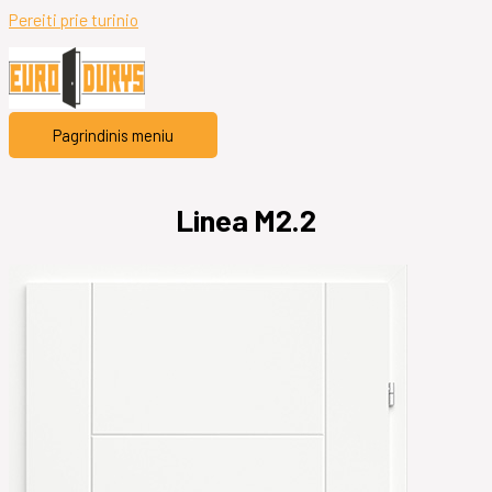
Pereiti prie turinio
Pagrindinis meniu
Linea M2.2