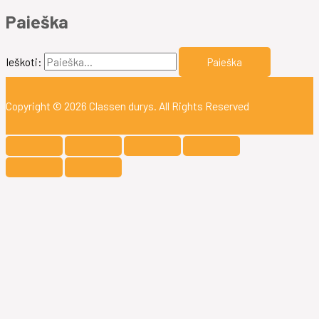
Paieška
Ieškoti:
Copyright © 2026
Classen durys
. All Rights Reserved