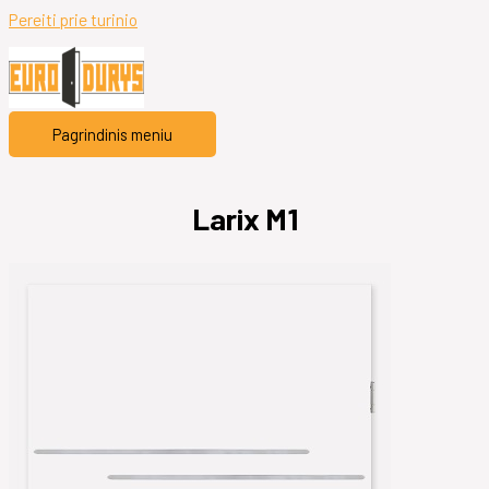
Pereiti prie turinio
Pagrindinis meniu
Larix M1