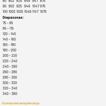
80
802
825
849
947
875
90
902
925
949
1047
975
100
1002
1025
1049
1147
1075
Diapazonas:
75 – 95
95 – 115
120 – 140
140 – 160
160 – 180
180 – 200
200 – 220
220 – 240
240 – 260
260 – 280
280 – 300
300 – 320
320 – 340
340 – 360
Standartinė komplektacija