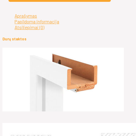
Aprašymas
Papildoma informacija
Atsiliepimai (0)
Durų staktos