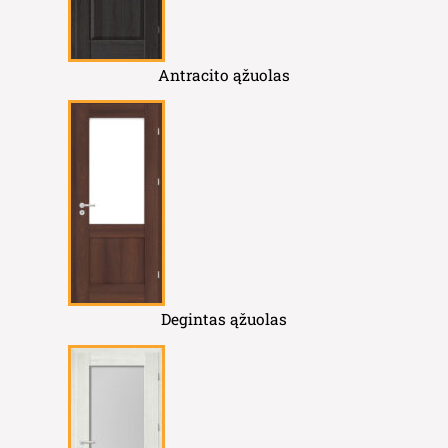
Antracito ąžuolas
Degintas ąžuolas