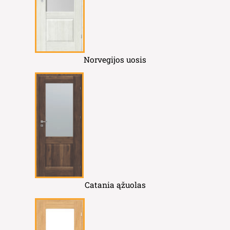
Norvegijos uosis
Catania ąžuolas