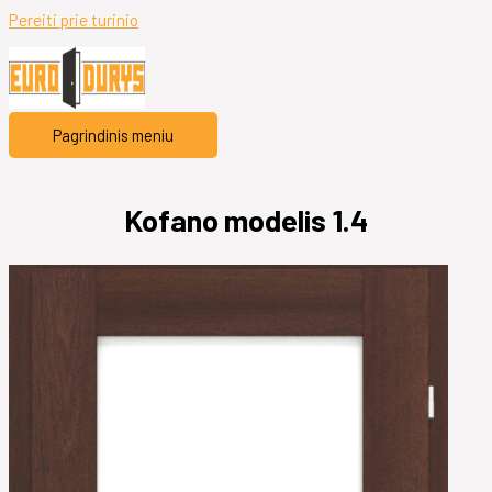
Pereiti prie turinio
Pagrindinis meniu
Kofano modelis 1.4