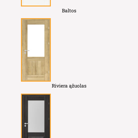
Baltos
Riviera ąžuolas