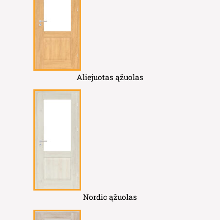
Aliejuotas ąžuolas
Nordic ąžuolas