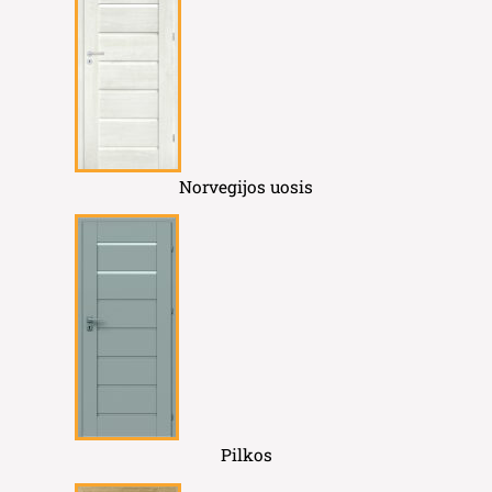
Norvegijos uosis
Pilkos