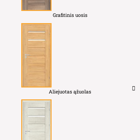
Grafitinis uosis
Aliejuotas ąžuolas