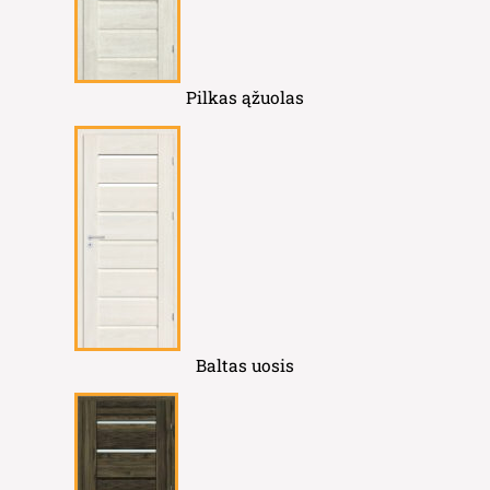
Pilkas ąžuolas
Baltas uosis