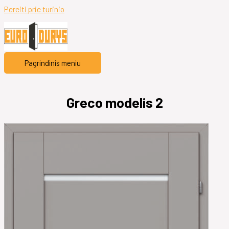
Pereiti prie turinio
Pagrindinis meniu
Greco modelis 2