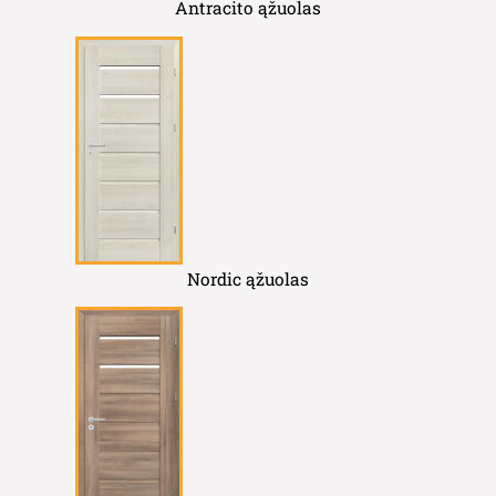
Antracito ąžuolas
Nordic ąžuolas