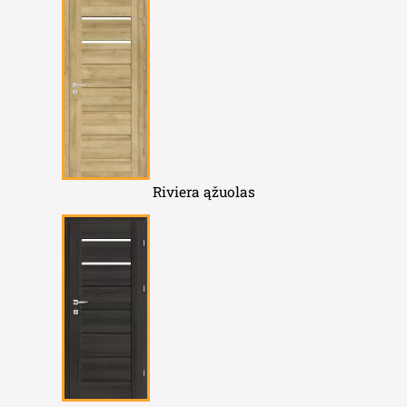
Riviera ąžuolas