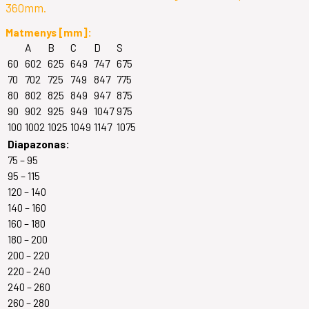
360mm.
Matmenys [mm]:
A
B
C
D
S
60
602
625
649
747
675
70
702
725
749
847
775
80
802
825
849
947
875
90
902
925
949
1047
975
100
1002
1025
1049
1147
1075
Diapazonas:
75 – 95
95 – 115
120 – 140
140 – 160
160 – 180
180 – 200
200 – 220
220 – 240
240 – 260
260 – 280