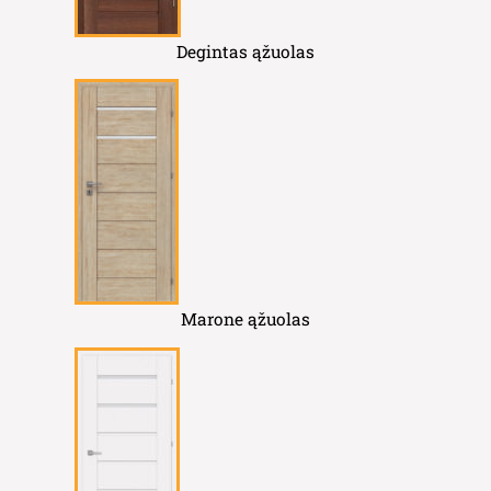
Degintas ąžuolas
Marone ąžuolas