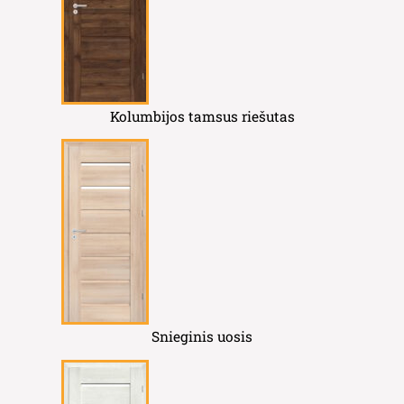
Kolumbijos tamsus riešutas
Snieginis uosis