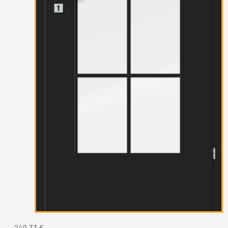
249,33
€