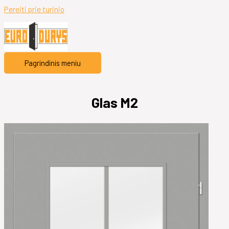
Pereiti prie turinio
Pagrindinis meniu
Glas M2