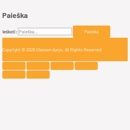
Paieška
Ieškoti:
Copyright © 2026
Classen durys
. All Rights Reserved