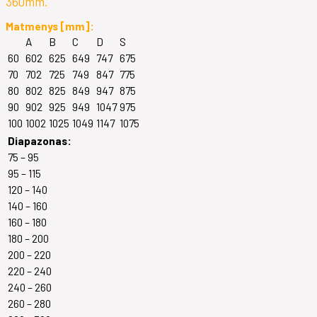
360mm.
Matmenys [mm]:
A
B
C
D
S
60
602
625
649
747
675
70
702
725
749
847
775
80
802
825
849
947
875
90
902
925
949
1047
975
100
1002
1025
1049
1147
1075
Diapazonas:
75 – 95
95 – 115
120 – 140
140 – 160
160 – 180
180 – 200
200 – 220
220 – 240
240 – 260
260 – 280