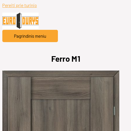
Pereiti prie turinio
Pagrindinis meniu
Ferro M1