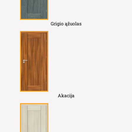
Grigio ąžuolas
Akacija