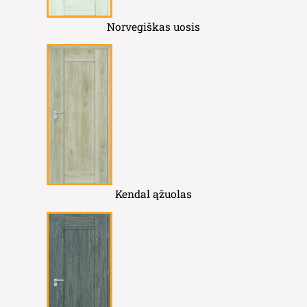
Norvegiškas uosis
Kendal ąžuolas