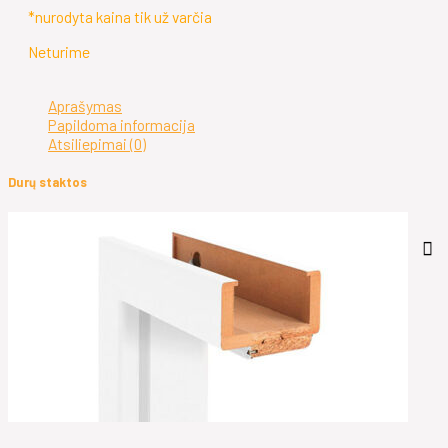
*nurodyta kaina tik už varčia
Neturime
Aprašymas
Papildoma informacija
Atsiliepimai (0)
Durų staktos