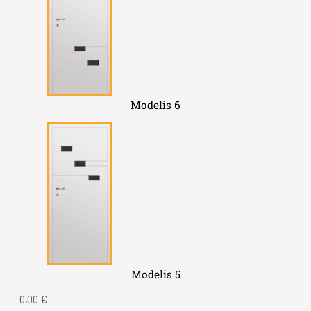
Modelis 6
Modelis 5
0,00
€