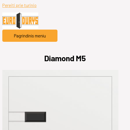
Pereiti prie turinio
Pagrindinis meniu
Diamond M5