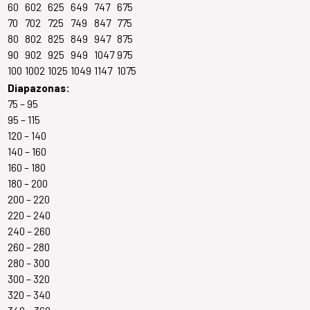
60
602
625
649
747
675
70
702
725
749
847
775
80
802
825
849
947
875
90
902
925
949
1047
975
100
1002
1025
1049
1147
1075
Diapazonas:
75 – 95
95 – 115
120 – 140
140 – 160
160 – 180
180 – 200
200 – 220
220 – 240
240 – 260
260 – 280
280 – 300
300 – 320
320 – 340