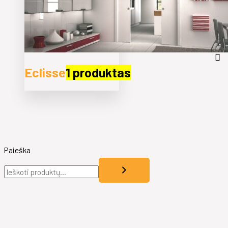
Eclisse
1 produktas
Paieška