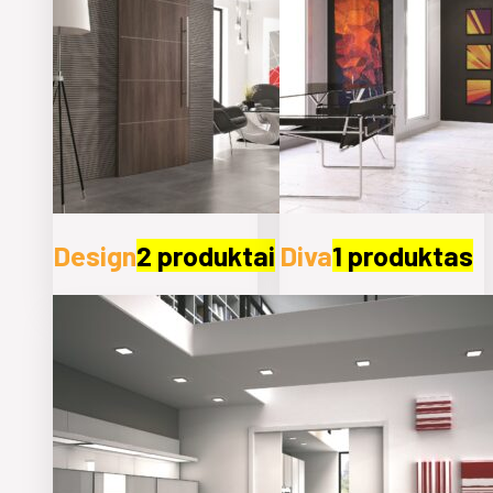
Design
2 produktai
Diva
1 produktas