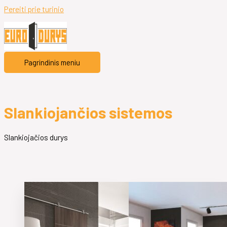
Pereiti prie turinio
Pagrindinis meniu
Slankiojančios sistemos
Slankiojačios durys