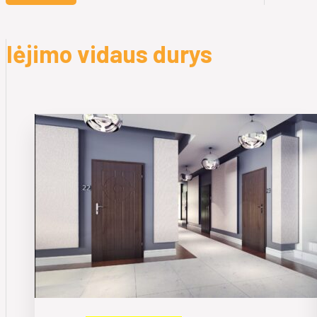
Iėjimo vidaus durys